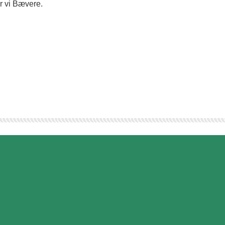
er vi Bævere.