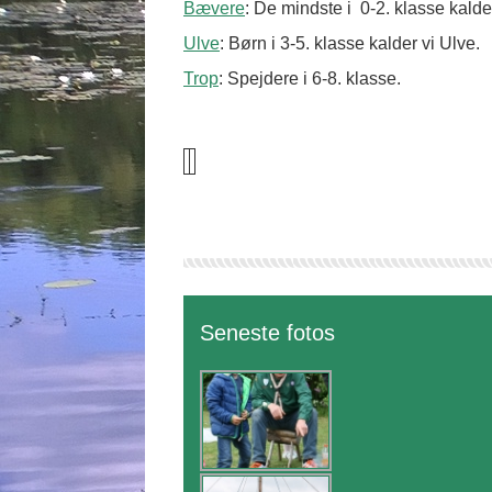
Bævere
: De mindste i 0-2. klasse kald
Ulve
: Børn i 3-5. klasse kalder vi Ulve.
Trop
: Spejdere i 6-8. klasse.
Seneste fotos