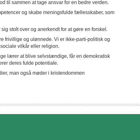
 til sammen at tage ansvar for en bedre verden.
ompetencer og skabe meningsfulde fællesskaber, som
 sig stolt over og anerkendt for at gøre en forskel.
frivillige og ulønnede. Vi er ikke-parti-politisk og
ciale vilkår eller religion.
unge lærer at blive selvstændige, får en demokratisk
rer deres fulde potentiale.
dier, man også møder i kristendommen