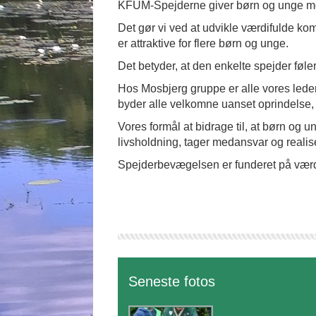
KFUM-Spejderne giver børn og unge mod
Det gør vi ved at udvikle værdifulde k
er attraktive for flere børn og unge.
Det betyder, at den enkelte spejder føler
Hos Mosbjerg gruppe er alle vores ledere 
byder alle velkomne uanset oprindelse, so
Vores formål at bidrage til, at børn og 
livsholdning, tager medansvar og realise
Spejderbevægelsen er funderet på vær
Seneste fotos